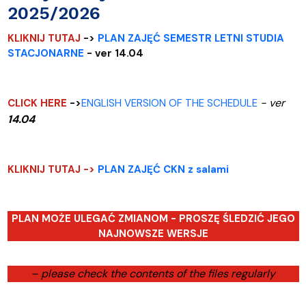
2025/2026
KLIKNIJ TUTAJ
->
PLAN ZAJĘĆ SEMESTR LETNI STUDIA
STACJONARNE
- ver 14.04
- ver
CLICK HERE
->
ENGLISH VERSION OF THE SCHEDULE
14.04
KLIKNIJ TUTAJ ->
PLAN ZAJĘĆ CKN z salami
PLAN MOŻE ULEGAĆ ZMIANOM - PROSZĘ ŚLEDZIĆ JEGO
NAJNOWSZE WERSJE
– please check the contents of the files regularly