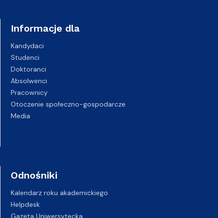
Informacje dla
Kandydaci
Studenci
Doktoranci
Absolwenci
Pracownicy
Otoczenie społeczno-gospodarcze
Media
Odnośniki
Kalendarz roku akademickiego
Helpdesk
Gazeta Uniwersytecka