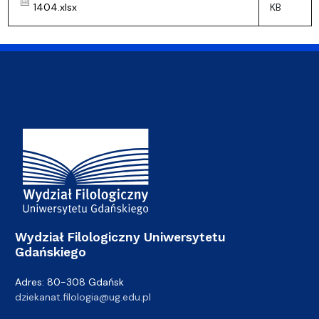
1404.xlsx
KB
Adres Wydziału
Wydział Filologiczny Uniwersytetu
Gdańskiego
Adres: 80-308 Gdańsk
dziekanat.filologia@ug.edu.pl