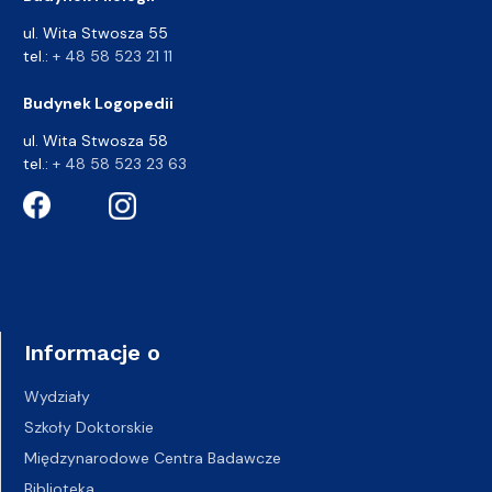
ul. Wita Stwosza 55
tel.:
+ 48 58 523 21 11
Budynek Logopedii
ul. Wita Stwosza 58
tel.:
+ 48 58 523 23 63
Informacje o
Wydziały
Szkoły Doktorskie
Międzynarodowe Centra Badawcze
Biblioteka