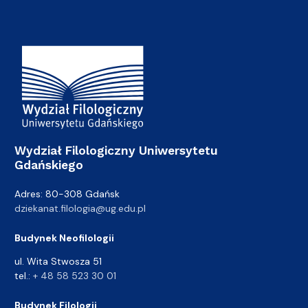
Adres Wydziału
Wydział Filologiczny Uniwersytetu
Gdańskiego
Adres: 80-308 Gdańsk
dziekanat.filologia@ug.edu.pl
Budynek Neofilologii
ul. Wita Stwosza 51
tel.:
+ 48 58 523 30 01
Budynek Filologii