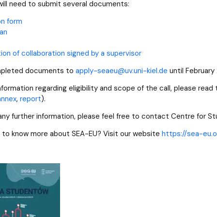
will need to submit several documents:
on form
an
ion of collaboration signed by a supervisor
mpleted documents to
apply-seaeu@uv.uni-kiel.de
until February 
nformation regarding eligibility and scope of the call, please re
nnex
,
report
).
e any further information, please feel free to contact Centre for 
e to know more about SEA-EU? Visit our website
https://sea-eu.o