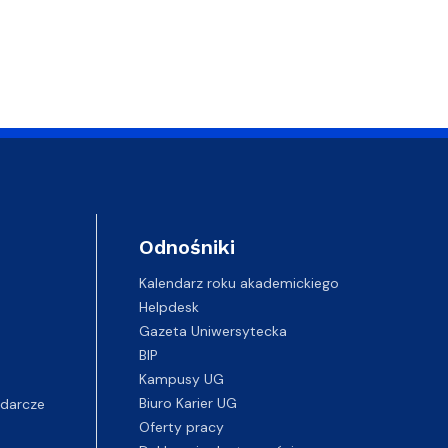
Odnośniki
Kalendarz roku akademickiego
Helpdesk
Gazeta Uniwersytecka
BIP
Kampusy UG
darcze
Biuro Karier UG
Oferty pracy