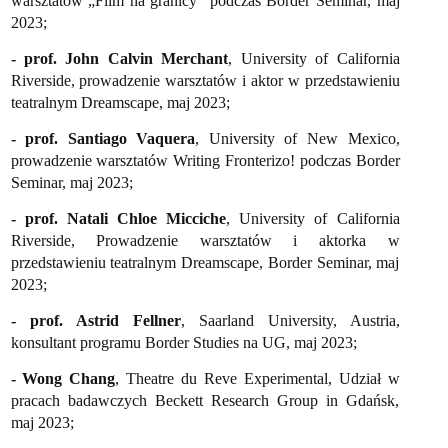
warsztatów „Film na granicy” podczas Border Seminar, maj
2023;
- prof. John Calvin Merchant
, University of California
Riverside, prowadzenie warsztatów i aktor w przedstawieniu
teatralnym Dreamscape, maj 2023;
- prof. Santiago Vaquera
, University of New Mexico,
prowadzenie warsztatów Writing Fronterizo! podczas Border
Seminar, maj 2023;
- prof. Natali Chloe Micciche
,
University of California
Riverside, Prowadzenie warsztatów i aktorka w
przedstawieniu teatralnym Dreamscape, Border Seminar, maj
2023;
- prof. Astrid Fellner
, Saarland University, Austria,
konsultant programu Border Studies na UG, maj 2023;
- Wong Chang
, Theatre du Reve Experimental, Udział w
pracach badawczych Beckett Research Group in Gdańsk,
maj 2023;