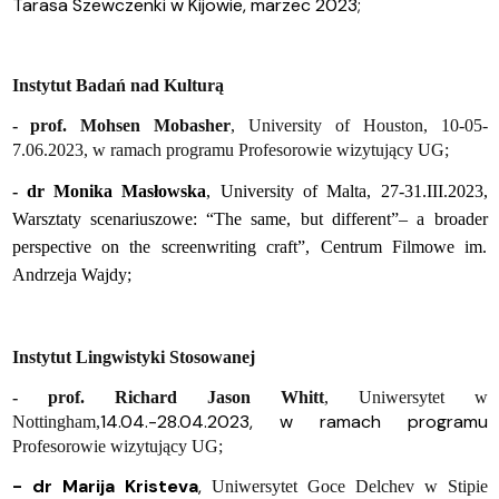
Tarasa Szewczenki w Kijowie, marzec 2023;
Instytut Badań nad Kulturą
- prof. Mohsen Mobasher
, University of Houston, 10-05-
7.06.2023, w ramach programu Profesorowie wizytujący UG;
- dr Monika Masłowska
, University of Malta,
27-31.III.2023,
Warsztaty scenariuszowe:
“The same, but different”– a broader
perspective on the screenwriting craft”, Centrum Filmowe im.
Andrzeja Wajdy;
Instytut Lingwistyki Stosowanej
- prof. Richard Jason Whitt
, Uniwersytet w
14.04.-28.04.2023, w ramach programu
Nottingham,
Profesorowie wizytujący UG;
- dr Marija Kristeva
,
Uniwersytet Goce Delchev w Stipie