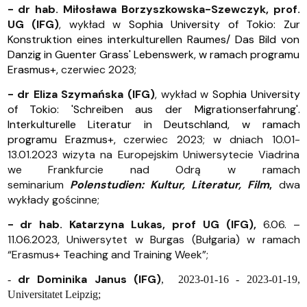
- dr hab. Miłosława Borzyszkowska-Szewczyk, prof.
UG (IFG)
, wykład w
Sophia University of Tokio:
Zur
Konstruktion eines interkulturellen Raumes/ Das Bild von
Danzig in Guenter Grass' Lebenswerk, w ramach programu
Erasmus+,
czerwiec 2023;
- dr Eliza Szymańska (IFG)
, wykład w
Sophia University
of Tokio: 'Schreiben aus der Migrationserfahrung'.
Interkulturelle Literatur in Deutschland,
w ramach
programu Erazmus+,
czerwiec 2023; w dniach 10.01-
13.01.2023 wizyta na Europejskim Uniwersytecie Viadrina
we Frankfurcie nad Odrą w ramach
seminarium
Polenstudien: Kultur, Literatur, Film
,
dwa
wykłady gościnne;
- dr hab. Katarzyna Lukas, prof UG (IFG),
6.06. –
11.06.2023, Uniwersytet w Burgas (Bułgaria) w ramach
“Erasmus+ Teaching and Training Week”;
dr Dominika Janus (IFG)
-
, 2023-01-16 - 2023-01-19,
Universitatet Leipzig;