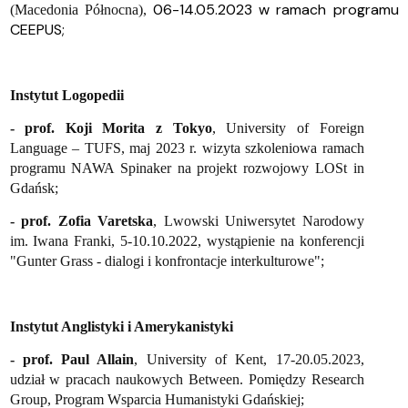
06-14.05.2023 w ramach programu
(Macedonia Północna),
CEEPUS;
Instytut Logopedii
- prof. Koji Morita z Tokyo
, University of Foreign
Language – TUFS, maj 2023 r. wizyta szkoleniowa ramach
programu NAWA Spinaker na projekt rozwojowy LOSt in
Gdańsk;
- prof. Zofia Varetska
, Lwowski Uniwersytet Narodowy
im. Iwana Franki, 5-10.10.2022, wystąpienie na konferencji
"Gunter Grass - dialogi i konfrontacje interkulturowe";
Instytut Anglistyki i Amerykanistyki
- prof. Paul Allain
, University of Kent, 17-20.05.2023,
udział w pracach naukowych Between. Pomiędzy Research
Group, Program Wsparcia Humanistyki Gdańskiej;