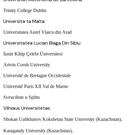
Trinity College Dublin
Universita ta Malta
Universitatea Aurel Vlaicu din Arad
Universitatea Lucian Blaga Din Sibiu
İzmir Kâtip Çelebi Üniversitesi
Artvin Coruh University
Université de Bretagne Occidentale
Université Paris XII Val de Marne
Sveuciliste u Splitu
Vilniaus Universitetas
Shokan Ualikhanov Kokshetau State University (Kazachstan),
Karagandy University (Kazachstan),