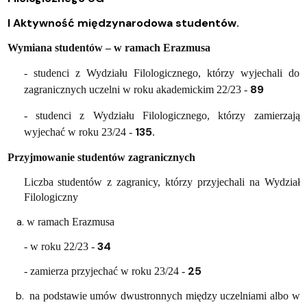
I Aktywność międzynarodowa studentów.
Wymiana studentów – w ramach Erazmusa
- studenci z Wydziału Filologicznego, którzy wyjechali do
89
zagranicznych uczelni w roku akademickim 22/23 -
- studenci z Wydziału Filologicznego, którzy
zamierzają
135
wyjechać w roku 23/24 -
.
Przyjmowanie studentów zagranicznych
Liczba studentów z zagranicy, którzy przyjechali na Wydział
Filologiczny
w ramach Erazmusa
34
- w roku 22/23 -
25
- zamierza przyjechać w roku 23/24 -
na podstawie umów dwustronnych między uczelniami albo w