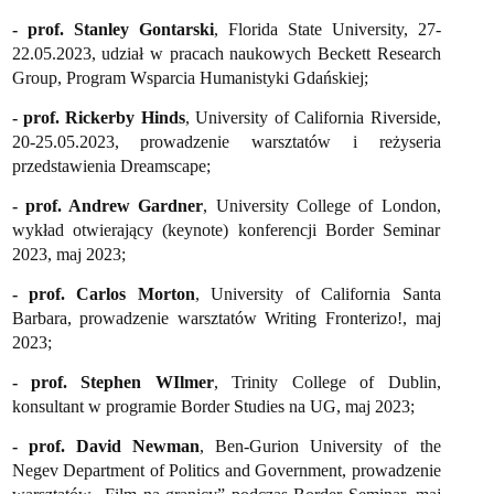
- prof. Stanley Gontarski
, Florida State University, 27-
22.05.2023, udział w pracach naukowych Beckett Research
Group, Program Wsparcia Humanistyki Gdańskiej;
- prof. Rickerby Hinds
, University of California Riverside,
20-25.05.2023, prowadzenie warsztatów i reżyseria
przedstawienia Dreamscape;
- prof. Andrew Gardner
, University College of London,
wykład otwierający (keynote) konferencji Border Seminar
2023, maj 2023;
- prof. Carlos Morton
,
University of California Santa
Barbara,
prowadzenie warsztatów Writing Fronterizo!, maj
2023;
- prof. Stephen WIlmer
, Trinity College of Dublin,
konsultant w programie Border Studies na UG, maj 2023;
- prof. David Newman
,
Ben-Gurion University of the
Negev Department of Politics and Government,
prowadzenie