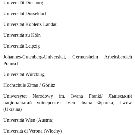
Universität Duisburg
Universität Düsseldorf
Universität Koblenz-Landau
Universität zu Köln
Universität Leipzig
Johannes-Gutenberg-Universität, Germersheim Arbeitsbereich
Polnisch
Universität Würzburg
Hochschule Zittau / Görlitz
Uniwersytet Narodowy im. Iwana Franki/ Львівський
національний університет імені Івана Франка, Lwów
(Ukraina)
Universität Wien (Austria)
Università di Verona (Włochy)