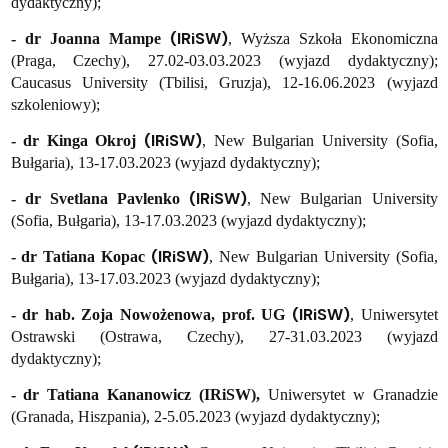
dydaktyczny);
(IRiSW)
- dr Joanna Mampe
, Wyższa Szkoła Ekonomiczna
(Praga, Czechy), 27.02-03.03.2023 (wyjazd dydaktyczny);
Caucasus University (Tbilisi, Gruzja), 12-16.06.2023 (wyjazd
szkoleniowy);
(IRiSW)
- dr Kinga Okroj
, New Bulgarian University (Sofia,
Bułgaria), 13-17.03.2023 (wyjazd dydaktyczny);
(IRiSW)
- dr Svetlana Pavlenko
, New Bulgarian University
(Sofia, Bułgaria), 13-17.03.2023 (wyjazd dydaktyczny);
(IRiSW)
- dr Tatiana Kopac
, New Bulgarian University (Sofia,
Bułgaria), 13-17.03.2023 (wyjazd dydaktyczny);
(IRiSW)
- dr hab. Zoja Nowożenowa, prof. UG
, Uniwersytet
Ostrawski (Ostrawa, Czechy), 27-31.03.2023 (wyjazd
dydaktyczny);
- dr Tatiana Kananowicz (IRiSW),
Uniwersytet w Granadzie
(Granada, Hiszpania), 2-5.05.2023 (wyjazd dydaktyczny);