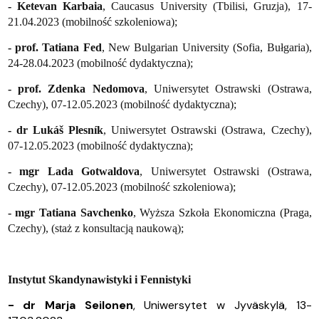
- Ketevan Karbaia
, Caucasus University (Tbilisi, Gruzja), 17-
21.04.2023 (mobilność szkoleniowa);
- prof. Tatiana Fed
, New Bulgarian University (Sofia, Bułgaria),
24-28.04.2023 (mobilność dydaktyczna);
- prof. Zdenka Nedomova
, Uniwersytet Ostrawski (Ostrawa,
Czechy), 07-12.05.2023 (mobilność dydaktyczna);
- dr Lukáš Plesník
, Uniwersytet Ostrawski (Ostrawa, Czechy),
07-12.05.2023 (mobilność dydaktyczna);
- mgr Lada Gotwaldova
, Uniwersytet Ostrawski (Ostrawa,
Czechy), 07-12.05.2023 (mobilność szkoleniowa);
- mgr Tatiana Savchenko
, Wyższa Szkoła Ekonomiczna (Praga,
Czechy), (staż z konsultacją naukową);
Instytut Skandynawistyki i Fennistyki
- dr Marja Seilonen
, Uniwersytet w Jyväskylä, 13-