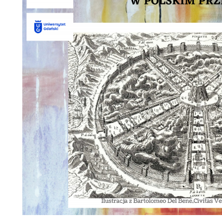
a organizacja studiów