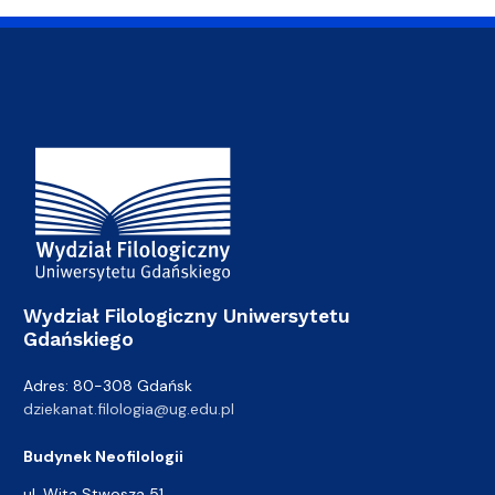
Adres Wydziału
Wydział Filologiczny Uniwersytetu
Gdańskiego
Adres: 80-308 Gdańsk
dziekanat.filologia@ug.edu.pl
Budynek Neofilologii
ul. Wita Stwosza 51