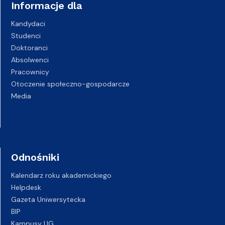
Informacje dla
Kandydaci
Studenci
Doktoranci
Absolwenci
Pracownicy
Otoczenie społeczno-gospodarcze
Media
Odnośniki
Kalendarz roku akademickiego
Helpdesk
Gazeta Uniwersytecka
BIP
Kampusy UG