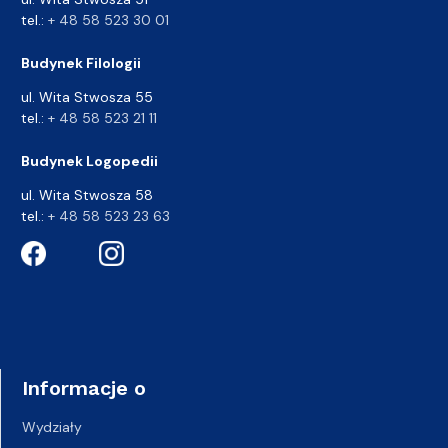
tel.:
+ 48 58 523 30 01
Budynek Filologii
ul. Wita Stwosza 55
tel.:
+ 48 58 523 21 11
Budynek Logopedii
ul. Wita Stwosza 58
tel.:
+ 48 58 523 23 63
Informacje o
Wydziały