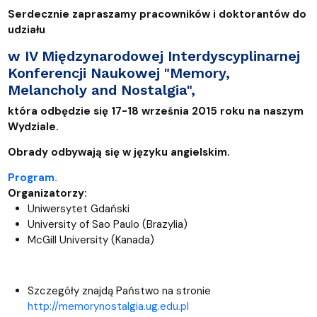
Serdecznie zapraszamy pracowników i doktorantów do
udziału
w IV Międzynarodowej Interdyscyplinarnej
Konferencji Naukowej "Memory,
Melancholy and Nostalgia",
która odbędzie się 17-18 września 2015 roku na naszym
Wydziale.
Obrady odbywają się w języku angielskim.
Program.
Organizatorzy:
Uniwersytet Gdański
University of Sao Paulo (Brazylia)
McGill University (Kanada)
Szczegóły znajdą Państwo na stronie
http://memorynostalgia.ug.edu.pl