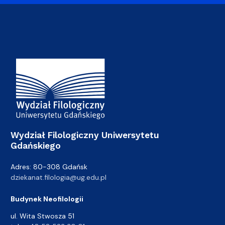
Adres Wydziału
Wydział Filologiczny Uniwersytetu
Gdańskiego
Adres: 80-308 Gdańsk
dziekanat.filologia@ug.edu.pl
Budynek Neofilologii
ul. Wita Stwosza 51