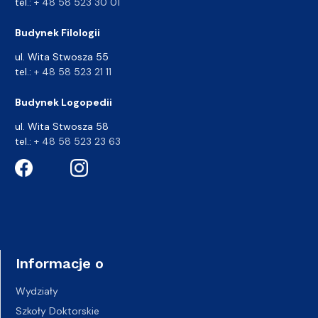
tel.:
+ 48 58 523 30 01
Budynek Filologii
ul. Wita Stwosza 55
tel.:
+ 48 58 523 21 11
Budynek Logopedii
ul. Wita Stwosza 58
tel.:
+ 48 58 523 23 63
Informacje o
Wydziały
Szkoły Doktorskie