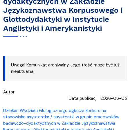
dydaktycznych w Zakładzie
Językoznawstwa Korpusowego i
Glottodydaktyki w Instytucie
Anglistyki i Amerykanistyki
Uwaga! Komunikat archiwalny. Jego treść może być już
nieaktualna.
Autor
Data publikacji
2026-06-05
Dziekan Wydziału Filologicznego ogłasza konkurs na
stanowisko asystentka / asystentki w grupie pracowników
badawczo-dydaktycznych w Zakładzie Językoznawstwa
Korpusowego i Glottodydaktyki w Instytucie Anglistyki i