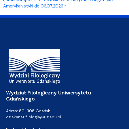
Amerykanistyki do 06.07.2026 r.
Adres Wydziału
Wydział Filologiczny Uniwersytetu
Gdańskiego
Adres: 80-308 Gdańsk
dziekanat.filologia@ug.edu.pl